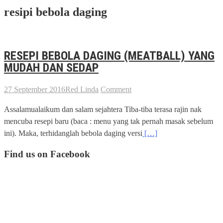
resipi bebola daging
RESEPI BEBOLA DAGING (MEATBALL) YANG
MUDAH DAN SEDAP
27 September 2016
Red Linda
Comment
Assalamualaikum dan salam sejahtera Tiba-tiba terasa rajin nak
mencuba resepi baru (baca : menu yang tak pernah masak sebelum
ini). Maka, terhidanglah bebola daging versi
[…]
Find us on Facebook