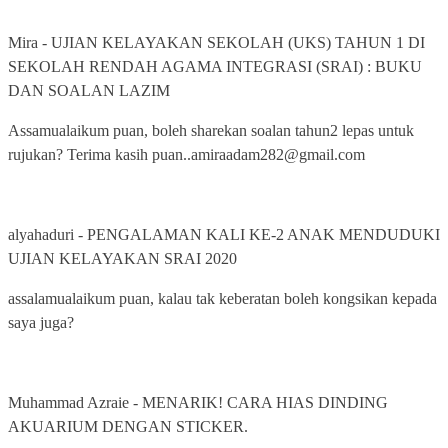
Mira
-
UJIAN KELAYAKAN SEKOLAH (UKS) TAHUN 1 DI
SEKOLAH RENDAH AGAMA INTEGRASI (SRAI) : BUKU
DAN SOALAN LAZIM
Assamualaikum puan, boleh sharekan soalan tahun2 lepas untuk
rujukan? Terima kasih puan..amiraadam282@gmail.com
alyahaduri
-
PENGALAMAN KALI KE-2 ANAK MENDUDUKI
UJIAN KELAYAKAN SRAI 2020
assalamualaikum puan, kalau tak keberatan boleh kongsikan kepada
saya juga?
Muhammad Azraie
-
MENARIK! CARA HIAS DINDING
AKUARIUM DENGAN STICKER.