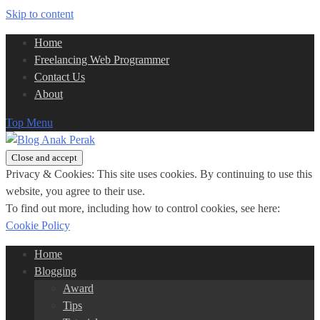
Skip to content
Home
Freelancing Web Programmer
Contact Us
About
Top Menu
Privacy & Cookies: This site uses cookies. By continuing to use this
website, you agree to their use.
To find out more, including how to control cookies, see here:
Cookie Policy
Home
Blogging
Award
Tips