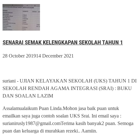
SENARAI SEMAK KELENGKAPAN SEKOLAH TAHUN 1
28 October 2019
14 December 2021
suriani
-
UJIAN KELAYAKAN SEKOLAH (UKS) TAHUN 1 DI
SEKOLAH RENDAH AGAMA INTEGRASI (SRAI) : BUKU
DAN SOALAN LAZIM
Assalamualaikum Puan Linda.Mohon jasa baik puan untuk
emailkan saya juga contoh soalan UKS Srai. Ini email saya :
surianirusly1987@gmail.comTerima kasih banyak2 puan. Semoga
puan dan keluarga di murahkan rezeki.. Aamiin.