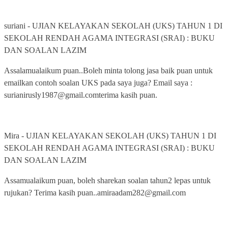
suriani
-
UJIAN KELAYAKAN SEKOLAH (UKS) TAHUN 1 DI
SEKOLAH RENDAH AGAMA INTEGRASI (SRAI) : BUKU
DAN SOALAN LAZIM
Assalamualaikum puan..Boleh minta tolong jasa baik puan untuk
emailkan contoh soalan UKS pada saya juga? Email saya :
surianirusly1987@gmail.comterima kasih puan.
Mira
-
UJIAN KELAYAKAN SEKOLAH (UKS) TAHUN 1 DI
SEKOLAH RENDAH AGAMA INTEGRASI (SRAI) : BUKU
DAN SOALAN LAZIM
Assamualaikum puan, boleh sharekan soalan tahun2 lepas untuk
rujukan? Terima kasih puan..amiraadam282@gmail.com