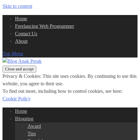
Skip to content
Home
Freelancing Web Programmer
Contact Us
About
Top Menu
Privacy & Cookies: This site uses cookies. By continuing to use this
website, you agree to their use.
To find out more, including how to control cookies, see here:
Cookie Policy
Home
Blogging
Award
Tips