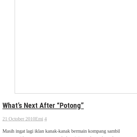
What’s Next After “Potong”
21 October 2010
Emi
4
Masih ingat lagi iklan kanak-kanak bermain kompang sambil