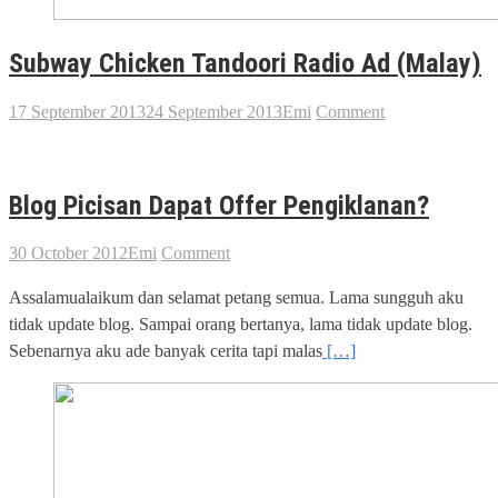
Subway Chicken Tandoori Radio Ad (Malay)
17 September 2013
24 September 2013
Emi
Comment
Blog Picisan Dapat Offer Pengiklanan?
30 October 2012
Emi
Comment
Assalamualaikum dan selamat petang semua. Lama sungguh aku
tidak update blog. Sampai orang bertanya, lama tidak update blog.
Sebenarnya aku ade banyak cerita tapi malas
[…]