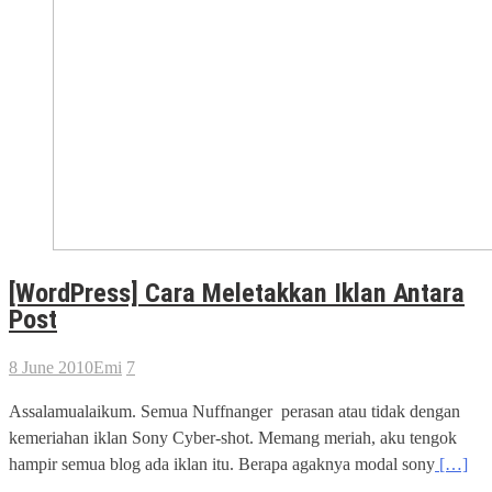
[WordPress] Cara Meletakkan Iklan Antara
Post
8 June 2010
Emi
7
Assalamualaikum. Semua Nuffnanger perasan atau tidak dengan
kemeriahan iklan Sony Cyber-shot. Memang meriah, aku tengok
hampir semua blog ada iklan itu. Berapa agaknya modal sony
[…]