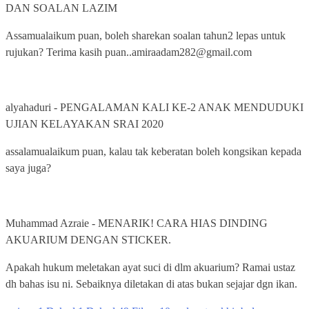
DAN SOALAN LAZIM
Assamualaikum puan, boleh sharekan soalan tahun2 lepas untuk
rujukan? Terima kasih puan..amiraadam282@gmail.com
alyahaduri
-
PENGALAMAN KALI KE-2 ANAK MENDUDUKI
UJIAN KELAYAKAN SRAI 2020
assalamualaikum puan, kalau tak keberatan boleh kongsikan kepada
saya juga?
Muhammad Azraie
-
MENARIK! CARA HIAS DINDING
AKUARIUM DENGAN STICKER.
Apakah hukum meletakan ayat suci di dlm akuarium? Ramai ustaz
dh bahas isu ni. Sebaiknya diletakan di atas bukan sejajar dgn ikan.