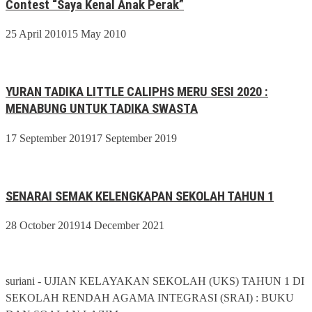
Contest “Saya Kenal Anak Perak”
25 April 2010
15 May 2010
YURAN TADIKA LITTLE CALIPHS MERU SESI 2020 :
MENABUNG UNTUK TADIKA SWASTA
17 September 2019
17 September 2019
SENARAI SEMAK KELENGKAPAN SEKOLAH TAHUN 1
28 October 2019
14 December 2021
suriani
-
UJIAN KELAYAKAN SEKOLAH (UKS) TAHUN 1 DI
SEKOLAH RENDAH AGAMA INTEGRASI (SRAI) : BUKU