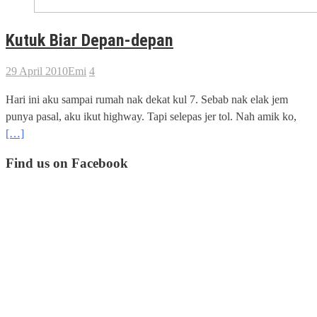
Kutuk Biar Depan-depan
29 April 2010
Emi
4
Hari ini aku sampai rumah nak dekat kul 7. Sebab nak elak jem
punya pasal, aku ikut highway. Tapi selepas jer tol. Nah amik ko,
[…]
Find us on Facebook