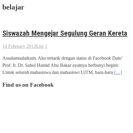
belajar
Siswazah Mengejar Segulung Geran Kereta
14 February 2013
Emi
1
Assalamualaikum, Aku tertarik dengan status di Facebook Dato’
Prof. Ir. Dr. Sahol Hamid Abu Bakar ayatnya berbunyi begini:
Untuk seluruh mahasiswa dan mahasiswi UiTM, baru-baru
[…]
Find us on Facebook