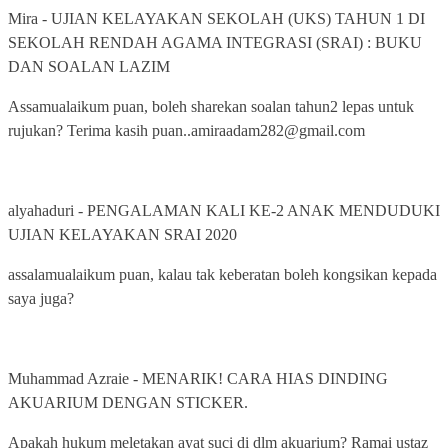
Mira
-
UJIAN KELAYAKAN SEKOLAH (UKS) TAHUN 1 DI
SEKOLAH RENDAH AGAMA INTEGRASI (SRAI) : BUKU
DAN SOALAN LAZIM
Assamualaikum puan, boleh sharekan soalan tahun2 lepas untuk
rujukan? Terima kasih puan..amiraadam282@gmail.com
alyahaduri
-
PENGALAMAN KALI KE-2 ANAK MENDUDUKI
UJIAN KELAYAKAN SRAI 2020
assalamualaikum puan, kalau tak keberatan boleh kongsikan kepada
saya juga?
Muhammad Azraie
-
MENARIK! CARA HIAS DINDING
AKUARIUM DENGAN STICKER.
Apakah hukum meletakan ayat suci di dlm akuarium? Ramai ustaz