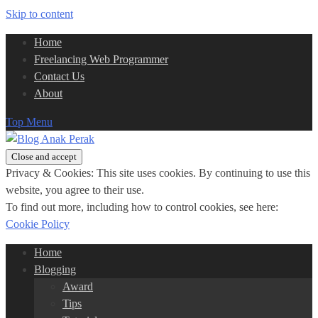
Skip to content
Home
Freelancing Web Programmer
Contact Us
About
Top Menu
Privacy & Cookies: This site uses cookies. By continuing to use this
website, you agree to their use.
To find out more, including how to control cookies, see here:
Cookie Policy
Home
Blogging
Award
Tips