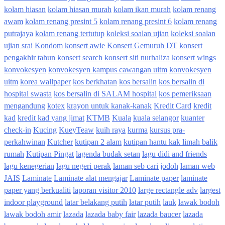
kolam hiasan
kolam hiasan murah
kolam ikan murah
kolam renang
awam
kolam renang presint 5
kolam renang presint 6
kolam renang
putrajaya
kolam renang tertutup
koleksi soalan ujian
koleksi soalan
ujian srai
Kondom
konsert awie
Konsert Gemuruh DT
konsert
pengakhir tahun
konsert search
konsert siti nurhaliza
konsert wings
konvokesyen
konvokesyen kampus cawangan uitm
konvokesyen
uitm
korea wallpaper
kos berkhatan
kos bersalin
kos bersalin di
hospital swasta
kos bersalin di SALAM hospital
kos pemeriksaan
mengandung
kotex
krayon untuk kanak-kanak
Kredit Card
kredit
kad
kredit kad yang jimat
KTMB
Kuala
kuala selangor
kuanter
check-in
Kucing
KueyTeaw
kuih raya
kurma
kursus pra-
perkahwinan
Kutcher
kutipan 2 alam
kutipan hantu kak limah balik
rumah
Kutipan Pingat
lagenda budak setan
lagu didi and friends
lagu kenegerian
lagu negeri perak
laman seb cari jodoh
laman web
JAIS
Laminate
Laminate alat mengajar
Laminate paper
laminate
paper yang berkualiti
laporan visitor 2010
large rectangle adv
largest
indoor playground
latar belakang putih
latar putih
lauk
lawak bodoh
lawak bodoh amir
lazada
lazada baby fair
lazada baucer
lazada