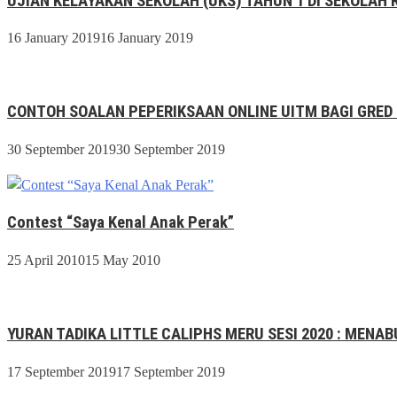
UJIAN KELAYAKAN SEKOLAH (UKS) TAHUN 1 DI SEKOLAH 
16 January 2019
16 January 2019
CONTOH SOALAN PEPERIKSAAN ONLINE UITM BAGI GRED 
30 September 2019
30 September 2019
Contest “Saya Kenal Anak Perak”
25 April 2010
15 May 2010
YURAN TADIKA LITTLE CALIPHS MERU SESI 2020 : MEN
17 September 2019
17 September 2019