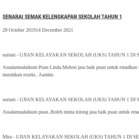
SENARAI SEMAK KELENGKAPAN SEKOLAH TAHUN 1
28 October 2019
14 December 2021
suriani
-
UJIAN KELAYAKAN SEKOLAH (UKS) TAHUN 1 DI
Assalamualaikum Puan Linda.Mohon jasa baik puan untuk emailkan s
murahkan rezeki.. Aamiin.
suriani
-
UJIAN KELAYAKAN SEKOLAH (UKS) TAHUN 1 DI
Assalamualaikum puan..Boleh minta tolong jasa baik puan untuk ema
Mira
-
UJIAN KELAYAKAN SEKOLAH (UKS) TAHUN 1 DI S