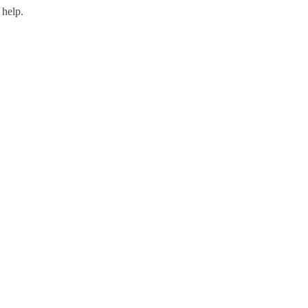
 help.