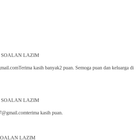
N SOALAN LAZIM
@gmail.comTerima kasih banyak2 puan. Semoga puan dan keluarga di
N SOALAN LAZIM
87@gmail.comterima kasih puan.
 SOALAN LAZIM