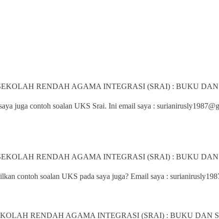
 SEKOLAH RENDAH AGAMA INTEGRASI (SRAI) : BUKU DA
aya juga contoh soalan UKS Srai. Ini email saya : surianirusly1987
 SEKOLAH RENDAH AGAMA INTEGRASI (SRAI) : BUKU DA
ilkan contoh soalan UKS pada saya juga? Email saya : surianirusly19
EKOLAH RENDAH AGAMA INTEGRASI (SRAI) : BUKU DAN