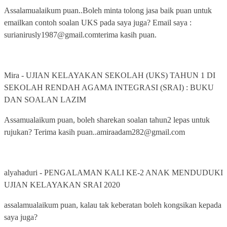
Assalamualaikum puan..Boleh minta tolong jasa baik puan untuk
emailkan contoh soalan UKS pada saya juga? Email saya :
surianirusly1987@gmail.comterima kasih puan.
Mira
-
UJIAN KELAYAKAN SEKOLAH (UKS) TAHUN 1 DI
SEKOLAH RENDAH AGAMA INTEGRASI (SRAI) : BUKU
DAN SOALAN LAZIM
Assamualaikum puan, boleh sharekan soalan tahun2 lepas untuk
rujukan? Terima kasih puan..amiraadam282@gmail.com
alyahaduri
-
PENGALAMAN KALI KE-2 ANAK MENDUDUKI
UJIAN KELAYAKAN SRAI 2020
assalamualaikum puan, kalau tak keberatan boleh kongsikan kepada
saya juga?