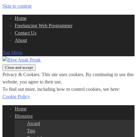
Skip to content
Home
Freelancing Web Programmer
Contact Us
About
Top Menu
Privacy & Cookies: This site uses cookies. By continuing to use this
website, you agree to their use.
To find out more, including how to control cookies, see here:
Cookie Policy
Home
Blogging
Award
Tips