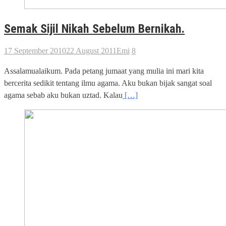
Semak Sijil Nikah Sebelum Bernikah.
17 September 2010
22 August 2011
Emi
8
Assalamualaikum. Pada petang jumaat yang mulia ini mari kita
bercerita sedikit tentang ilmu agama. Aku bukan bijak sangat soal
agama sebab aku bukan uztad. Kalau
[…]