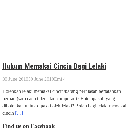
Hukum Memakai Cincin Bagi Lelaki
30 June 2010
30 June 2010
Emi
4
Bolehkah lelaki memakai cincin/barang perhiasan bertatahkan
berlian (sama ada tulen atau campuran)? Batu apakah yang
dibolehkan untuk dipakai oleh lelaki? Boleh bagi lelaki memakai
cincin
[…]
Find us on Facebook