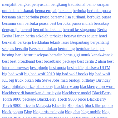
menjahit
bengkel penyusuan
bengkung tradisional
bento sarapan
untuk kanak-kanak
benua eropah
beracun
berbuka
berbuka puasa
bersama aizat
berbuka puasa bersama lisa surihani. berbuka puasa
bersama sam
berbuka puasa best
berbuka puasa murah
bercakap
dengan jin
bercuti
bercuti ke ireland
bercuti ke singapura
Berita
Berita Harian
berita sekolah terbakar
berjaya times square hotel
berkelah
berkerja
Berkhatan teknik laser
Berpantang
berpantang
selepas bersalin
Bersekedudukan
bertudung
bertukar ke tapak
hosting baru
berurut selepas bersalin
berus gigi untuk kanak-kanak
best
best broadband
best broadband package
best cerita 2 alam
best
internet browser
best plugin
best quota
best selfie
biasiswa UiTM
big bad wolf
big bad wolf 2019
big bad wolf books
big bad wolf
KL
big truck
bikah
bila Steve Jobs mati
biologi
birthday
Birthday
Bash
birthday prize
blackberry
blackberry app
blackberry app word
blackberry di haramkan di malaysia
blackberry model
BlackBerry
Torch 9800 package
BlackBerry Torch 9800 price
BlackBerry
Torch 9800 price in Malaysia
Blacklist
Blo
block
block like popup
block popup
Blog
blog artis malaysia
blog chat
blog mobile
blog