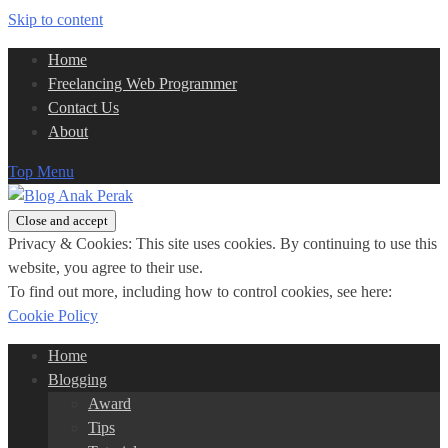
Skip to content
Home
Freelancing Web Programmer
Contact Us
About
Top Menu
Privacy & Cookies: This site uses cookies. By continuing to use this
website, you agree to their use.
To find out more, including how to control cookies, see here:
Cookie Policy
Home
Blogging
Award
Tips