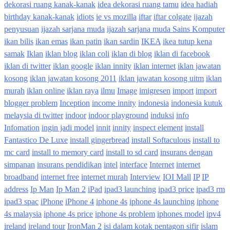
dekorasi ruang kanak-kanak
idea dekorasi ruang tamu
idea hadiah
birthday kanak-kanak
idiots
ie vs mozilla
iftar
iftar colgate
ijazah
penyusuan
ijazah sarjana muda
ijazah sarjana muda Sains Komputer
ikan bilis
ikan emas
ikan patin
ikan sardin
IKEA
ikea tutup kena
samak
Iklan
iklan blog
iklan coli
iklan di blog
iklan di facebook
iklan di twitter
iklan google
iklan innity
iklan internet
iklan jawatan
kosong
iklan jawatan kosong 2011
iklan jawatan kosong uitm
iklan
murah
iklan online
iklan raya
ilmu
Image
imigresen
import
import
blogger problem
Inception
income innity
indonesia
indonesia kutuk
melaysia di twitter
indoor
indoor playground
induksi
info
Infomation
ingin jadi model
innit
innity
inspect element
install
Fantastico De Luxe
install gingerbread
install Softaculous
install to
mc card
install to memory card
install to sd card
insurans dengan
simpanan
insurans pendidikan
intel
interface
Internet
internet
broadband
internet free
internet murah
Interview
IOI Mall
IP
IP
address
Ip Man
Ip Man 2
iPad
ipad3 launching
ipad3 price
ipad3 rm
ipad3 spac
iPhone
iPhone 4
iphone 4s
iphone 4s launching
iphone
4s malaysia
iphone 4s price
iphone 4s problem
iphones model
ipv4
ireland
ireland tour
IronMan 2
isi dalam kotak pentagon sifir
islam