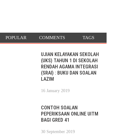
POPULAR
COMMENTS
TAGS
UJIAN KELAYAKAN SEKOLAH
(UKS) TAHUN 1 DI SEKOLAH
RENDAH AGAMA INTEGRASI
(SRAI) : BUKU DAN SOALAN
LAZIM
16 January 2019
CONTOH SOALAN
PEPERIKSAAN ONLINE UITM
BAGI GRED 41
30 September 2019