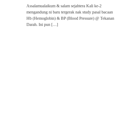
Assalamualaikum & salam sejahtera Kali ke-2
mengandung ni baru tergerak nak study pasal bacaan
Hb (Hemoglobin) & BP (Blood Pressure) @ Tekanan
Darah. Ini pun
[…]