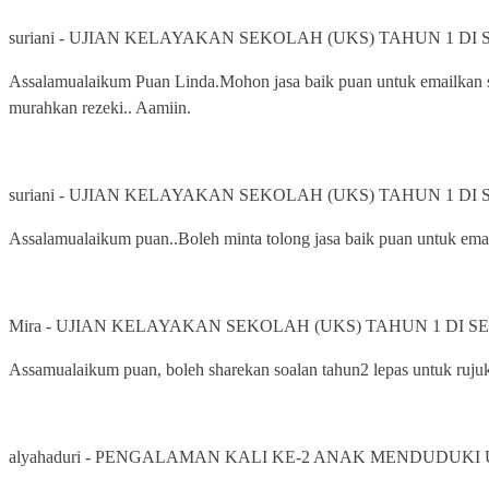
suriani
-
UJIAN KELAYAKAN SEKOLAH (UKS) TAHUN 1 DI
Assalamualaikum Puan Linda.Mohon jasa baik puan untuk emailkan s
murahkan rezeki.. Aamiin.
suriani
-
UJIAN KELAYAKAN SEKOLAH (UKS) TAHUN 1 DI
Assalamualaikum puan..Boleh minta tolong jasa baik puan untuk ema
Mira
-
UJIAN KELAYAKAN SEKOLAH (UKS) TAHUN 1 DI S
Assamualaikum puan, boleh sharekan soalan tahun2 lepas untuk ru
alyahaduri
-
PENGALAMAN KALI KE-2 ANAK MENDUDUKI U