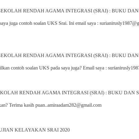
 SEKOLAH RENDAH AGAMA INTEGRASI (SRAI) : BUKU DA
aya juga contoh soalan UKS Srai. Ini email saya : surianirusly1987
 SEKOLAH RENDAH AGAMA INTEGRASI (SRAI) : BUKU DA
ilkan contoh soalan UKS pada saya juga? Email saya : surianirusly19
EKOLAH RENDAH AGAMA INTEGRASI (SRAI) : BUKU DAN
jukan? Terima kasih puan..amiraadam282@gmail.com
JIAN KELAYAKAN SRAI 2020