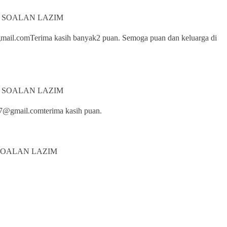
N SOALAN LAZIM
@gmail.comTerima kasih banyak2 puan. Semoga puan dan keluarga di
N SOALAN LAZIM
87@gmail.comterima kasih puan.
 SOALAN LAZIM