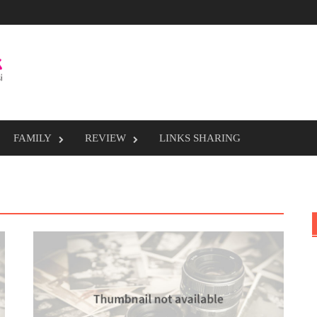
FAMILY
REVIEW
LINKS SHARING