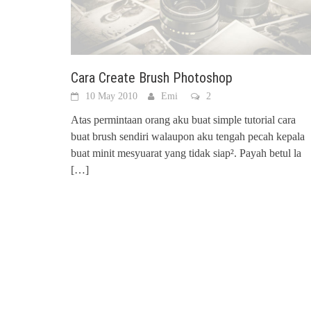
Cara Create Brush Photoshop
10 May 2010
Emi
2
Atas permintaan orang aku buat simple tutorial cara
buat brush sendiri walaupon aku tengah pecah kepala
buat minit mesyuarat yang tidak siap². Payah betul la
[…]