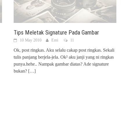
Tips Meletak Signature Pada Gambar
10 May 2010
Emi
11
Ok, post ringkas. Aku selalu cakap post ringkas. Sekali
tulis panjang berjela-jela. Ok² aku janji yang ni ringkas
punya.hehe.. Nampak gambar diatas? Ade signature
bukan?
[…]