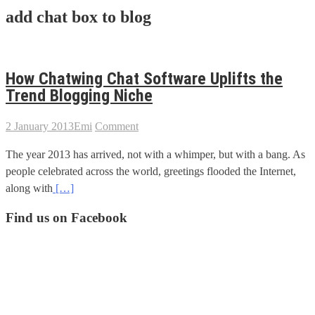
add chat box to blog
How Chatwing Chat Software Uplifts the
Trend Blogging Niche
2 January 2013
Emi
Comment
The year 2013 has arrived, not with a whimper, but with a bang. As
people celebrated across the world, greetings flooded the Internet,
along with
[…]
Find us on Facebook