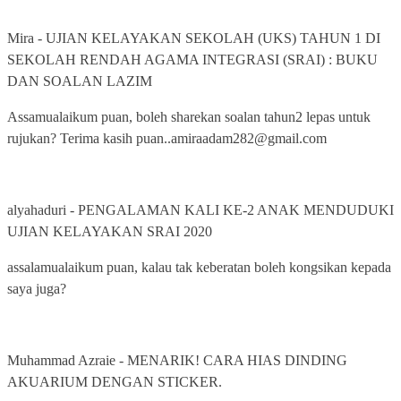
Mira
-
UJIAN KELAYAKAN SEKOLAH (UKS) TAHUN 1 DI
SEKOLAH RENDAH AGAMA INTEGRASI (SRAI) : BUKU
DAN SOALAN LAZIM
Assamualaikum puan, boleh sharekan soalan tahun2 lepas untuk
rujukan? Terima kasih puan..amiraadam282@gmail.com
alyahaduri
-
PENGALAMAN KALI KE-2 ANAK MENDUDUKI
UJIAN KELAYAKAN SRAI 2020
assalamualaikum puan, kalau tak keberatan boleh kongsikan kepada
saya juga?
Muhammad Azraie
-
MENARIK! CARA HIAS DINDING
AKUARIUM DENGAN STICKER.