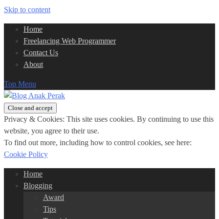
Skip to content
Home
Freelancing Web Programmer
Contact Us
About
Top Menu
Privacy & Cookies: This site uses cookies. By continuing to use this
website, you agree to their use.
To find out more, including how to control cookies, see here:
Cookie Policy
Home
Blogging
Award
Tips